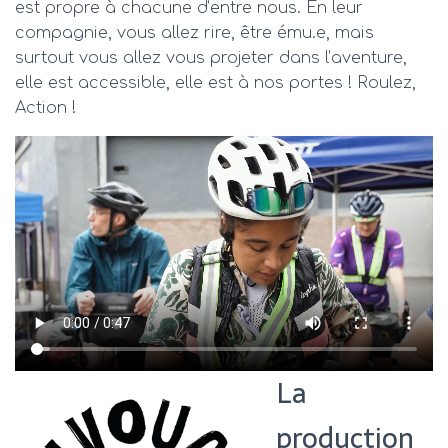
est propre à chacune d’entre nous. En leur
compagnie, vous allez rire, être ému.e, mais
surtout vous allez vous projeter dans l’aventure,
elle est accessible, elle est à nos portes ! Roulez,
Action !
La
production