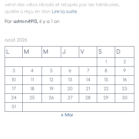
vend des vélos révisés et retapés par les bénévoles,
qu’elle a reçu en don
Lire la suite…
Par
admin4913
, il y a
1 an
août 2026
L
M
M
J
V
S
D
1
2
3
4
5
6
7
8
9
10
11
12
13
14
15
16
17
18
19
20
21
22
23
24
25
26
27
28
29
30
31
« Mai