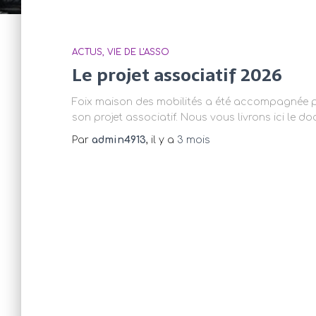
ACTUS
VIE DE L'ASSO
Le projet associatif 2026
Foix maison des mobilités a été accompagnée p
son projet associatif. Nous vous livrons ici le do
Par
admin4913
, il y a
3 mois