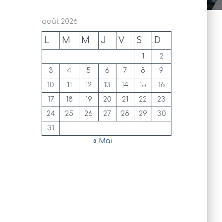
août 2026
L
M
M
J
V
S
D
1
2
3
4
5
6
7
8
9
10
11
12
13
14
15
16
17
18
19
20
21
22
23
24
25
26
27
28
29
30
31
« Mai