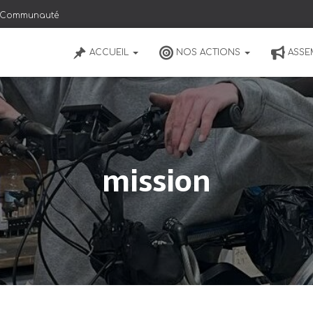
Communauté
ACCUEIL
NOS ACTIONS
ASSE
mission