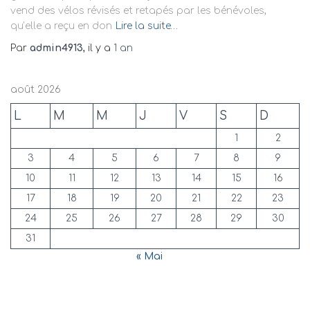
vend des vélos révisés et retapés par les bénévoles,
qu’elle a reçu en don
Lire la suite…
Par
admin4913
, il y a
1 an
août 2026
L
M
M
J
V
S
D
1
2
3
4
5
6
7
8
9
10
11
12
13
14
15
16
17
18
19
20
21
22
23
24
25
26
27
28
29
30
31
« Mai