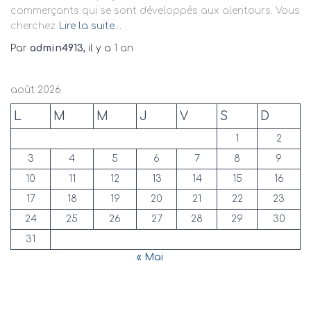
commerçants qui se sont développés aux alentours. Vous
cherchez
Lire la suite…
Par
admin4913
, il y a
1 an
août 2026
L
M
M
J
V
S
D
1
2
3
4
5
6
7
8
9
10
11
12
13
14
15
16
17
18
19
20
21
22
23
24
25
26
27
28
29
30
31
« Mai